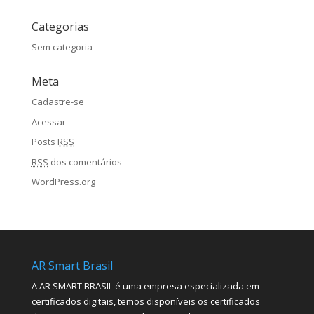
Categorias
Sem categoria
Meta
Cadastre-se
Acessar
Posts
RSS
RSS
dos comentários
WordPress.org
AR Smart Brasil
A AR SMART BRASIL é uma empresa especializada em
certificados digitais, temos disponíveis os certificados