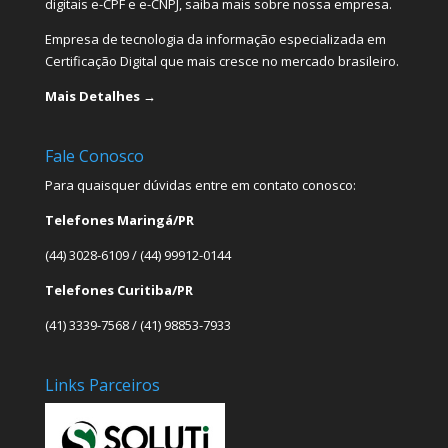
digitais e-CPF e e-CNPJ, saiba mais sobre nossa empresa.
Empresa de tecnologia da informação especializada em
Certificação Digital que mais cresce no mercado brasileiro.
Mais Detalhes →
Fale Conosco
Para quaisquer dúvidas entre em contato conosco:
Telefones Maringá/PR
(44) 3028-6109 / (44) 99912-0144
Telefones Curitiba/PR
(41) 3339-7568 / (41) 98853-7933
Links Parceiros