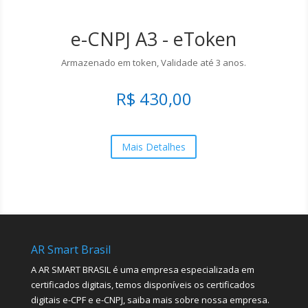
e-CNPJ A3 - eToken
Armazenado em token, Validade até 3 anos.
R$ 430,00
Mais Detalhes
AR Smart Brasil
A AR SMART BRASIL é uma empresa especializada em
certificados digitais, temos disponíveis os certificados
digitais e-CPF e e-CNPJ, saiba mais sobre nossa empresa.