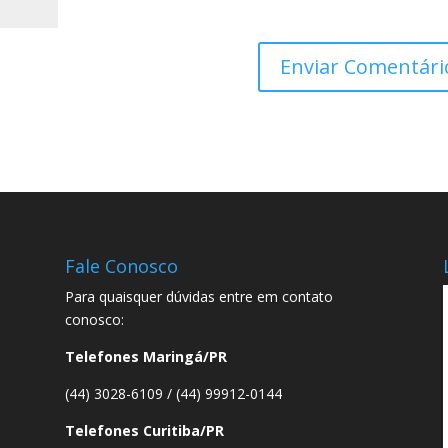
Fale Conosco
Para quaisquer dúvidas entre em contato
conosco:
Telefones Maringá/PR
(44) 3028-6109 / (44) 99912-0144
Telefones Curitiba/PR