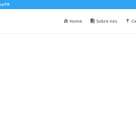
iba/PR
Home
Sobre nós
Ce