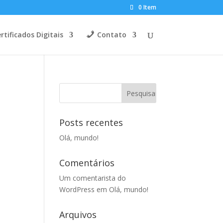
0 Item
rtificados Digitais
Contato
Posts recentes
Olá, mundo!
Comentários
Um comentarista do
WordPress
em
Olá, mundo!
Arquivos