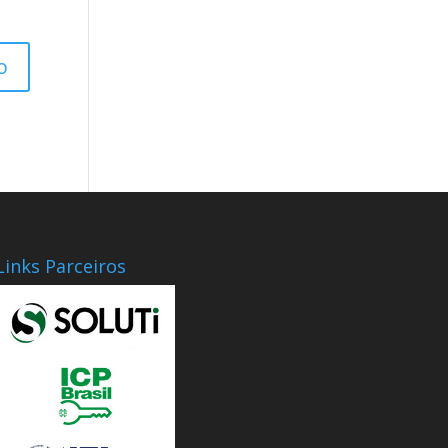
Links Parceiros