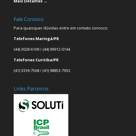
Mais Detalhes →
Fale Conosco
Para quaisquer dúvidas entre em contato conosco:
Telefones Maringá/PR
(44) 3028-6109 / (44) 99912-0144
Telefones Curitiba/PR
(41) 3339-7568 / (41) 98853-7933
Links Parceiros